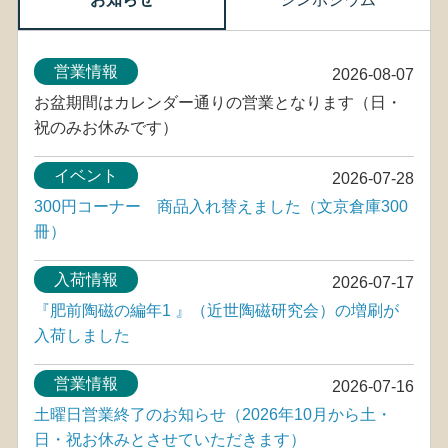
営業情報
2026-08-07
お盆期間はカレンダー通りの営業となります（日・
祝のみお休みです）
イベント
2026-07-28
300円コーナー 商品入れ替えました（文京倉庫300
冊）
入荷情報
2026-07-17
『肥前陶磁の編年1 』（近世陶磁研究会）の増刷が
入荷しました
営業情報
2026-07-16
土曜日営業終了のお知らせ（2026年10月から土・
日・祝お休みとさせていただきます）