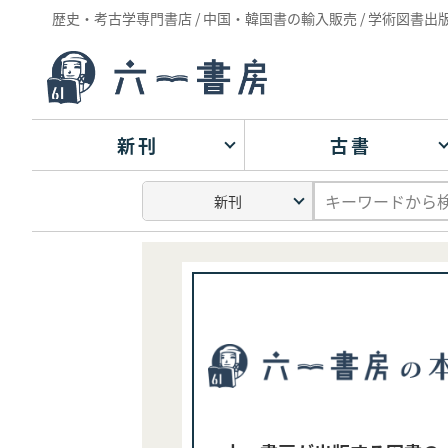
歴史・考古学専門書店 / 中国・韓国書の輸入販売 / 学術図書出
新刊
古書