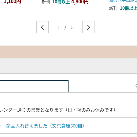
1,100円
4,800円
新刊
10冊以上
新刊
10冊以
1
/
5
レンダー通りの営業となります（日・祝のみお休みです）
ナー 商品入れ替えました（文京倉庫300冊）