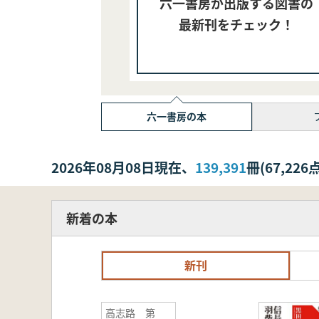
六一書房が出版する図書の
最新刊をチェック！
六一書房の本
2026年08月08日現在、
139,391
冊(67,2
新着の本
新刊
高志路 第