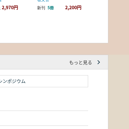
2,970円
2,200円
上
新刊
5冊
もっと見る
シンポジウム