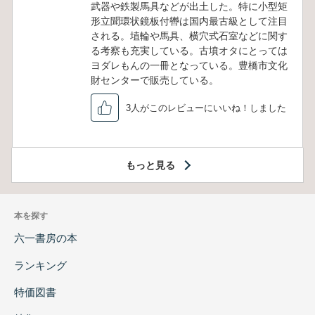
武器や鉄製馬具などが出土した。特に小型矩
形立聞環状鏡板付轡は国内最古級として注目
される。埴輪や馬具、横穴式石室などに関す
る考察も充実している。古墳オタにとっては
ヨダレもんの一冊となっている。豊橋市文化
財センターで販売している。
3人がこのレビューにいいね！しました
もっと見る
本を探す
六一書房の本
ランキング
特価図書