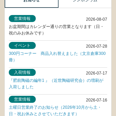
営業情報
2026-08-07
お盆期間はカレンダー通りの営業となります（日・
祝のみお休みです）
イベント
2026-07-28
300円コーナー 商品入れ替えました（文京倉庫300
冊）
入荷情報
2026-07-17
『肥前陶磁の編年1 』（近世陶磁研究会）の増刷が
入荷しました
営業情報
2026-07-16
土曜日営業終了のお知らせ（2026年10月から土・
日・祝お休みとさせていただきます）