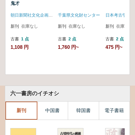
鬼才
朝日新聞社文化企画局文化企画部
千葉県文化財センター
日本考古学協会
新刊
在庫なし
新刊
在庫なし
新刊
在庫なし
古書
1 点
古書
2 点
古書
2 点
1,108 円
1,760 円~
475 円~
六一書房のイチオシ
新刊
中国書
韓国書
電子書籍