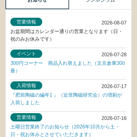
営業情報
2026-08-07
お盆期間はカレンダー通りの営業となります（日・
祝のみお休みです）
イベント
2026-07-28
300円コーナー 商品入れ替えました（文京倉庫300
冊）
入荷情報
2026-07-17
『肥前陶磁の編年1 』（近世陶磁研究会）の増刷が
入荷しました
営業情報
2026-07-16
土曜日営業終了のお知らせ（2026年10月から土・
日・祝お休みとさせていただきます）