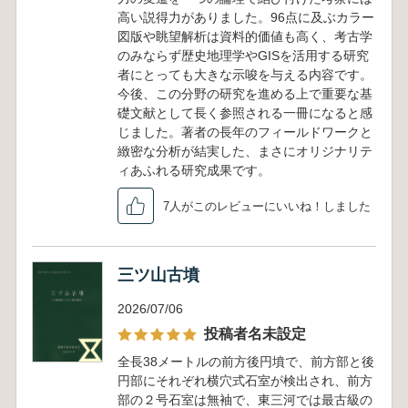
高い説得力がありました。96点に及ぶカラー
図版や眺望解析は資料的価値も高く、考古学
のみならず歴史地理学やGISを活用する研究
者にとっても大きな示唆を与える内容です。
今後、この分野の研究を進める上で重要な基
礎文献として長く参照される一冊になると感
じました。著者の長年のフィールドワークと
緻密な分析が結実した、まさにオリジナリテ
ィあふれる研究成果です。
7人がこのレビューにいいね！しました
三ツ山古墳
2026/07/06
投稿者名未設定
全長38メートルの前方後円墳で、前方部と後
円部にそれぞれ横穴式石室が検出され、前方
部の２号石室は無袖で、東三河では最古級の