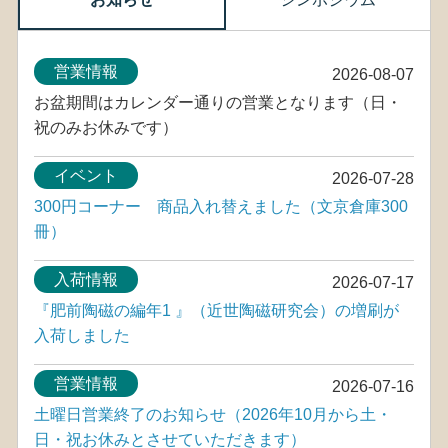
営業情報
2026-08-07
お盆期間はカレンダー通りの営業となります（日・
祝のみお休みです）
イベント
2026-07-28
300円コーナー 商品入れ替えました（文京倉庫300
冊）
入荷情報
2026-07-17
『肥前陶磁の編年1 』（近世陶磁研究会）の増刷が
入荷しました
営業情報
2026-07-16
土曜日営業終了のお知らせ（2026年10月から土・
日・祝お休みとさせていただきます）