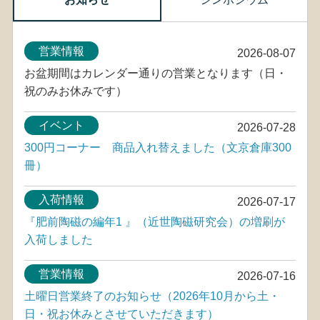
営業情報
2026-08-07
お盆期間はカレンダー通りの営業となります（日・
祝のみお休みです）
イベント
2026-07-28
300円コーナー 商品入れ替えました（文京倉庫300
冊）
入荷情報
2026-07-17
『肥前陶磁の編年1 』（近世陶磁研究会）の増刷が
入荷しました
営業情報
2026-07-16
土曜日営業終了のお知らせ（2026年10月から土・
日・祝お休みとさせていただきます）