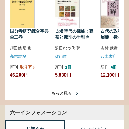
国分寺研究綜合事典
古墳時代の繊維 : 観
古代の政事と
全三巻
察と識別の手引き
展開 律令・
対外関係
須田勉 監修
沢田むつ代 著
吉村 武彦 編集
高志書院
雄山閣
八木書店
新刊
取り寄せ
新刊
1冊
新刊
4冊
46,200円
5,830円
12,100円
もっと見る
六一インフォメーション
お知らせ
シンポジウム