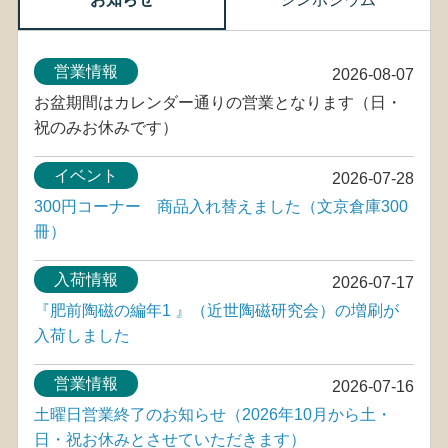
営業情報
2026-08-07
お盆期間はカレンダー通りの営業となります（日・
祝のみお休みです）
イベント
2026-07-28
300円コーナー 商品入れ替えました（文京倉庫300
冊）
入荷情報
2026-07-17
『肥前陶磁の編年1 』（近世陶磁研究会）の増刷が
入荷しました
営業情報
2026-07-16
土曜日営業終了のお知らせ（2026年10月から土・
日・祝お休みとさせていただきます）