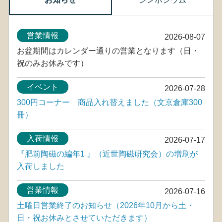
営業情報
2026-08-07
お盆期間はカレンダー通りの営業となります（日・
祝のみお休みです）
イベント
2026-07-28
300円コーナー 商品入れ替えました（文京倉庫300
冊）
入荷情報
2026-07-17
『肥前陶磁の編年1 』（近世陶磁研究会）の増刷が
入荷しました
営業情報
2026-07-16
土曜日営業終了のお知らせ（2026年10月から土・
日・祝お休みとさせていただきます）