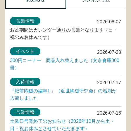
営業情報
2026-08-07
お盆期間はカレンダー通りの営業となります（日・
祝のみお休みです）
イベント
2026-07-28
300円コーナー 商品入れ替えました（文京倉庫300
冊）
入荷情報
2026-07-17
『肥前陶磁の編年1 』（近世陶磁研究会）の増刷が
入荷しました
営業情報
2026-07-16
土曜日営業終了のお知らせ（2026年10月から土・
日・祝お休みとさせていただきます）