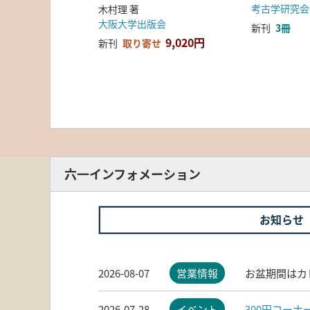
考古学研究会
木村理 著
大阪大学出版会
新刊
3冊
9,020円
新刊
取り寄せ
六一インフォメーション
お知らせ
2026-08-07
営業情報
お盆期間はカ
2026-07-28
イベント
300円コー