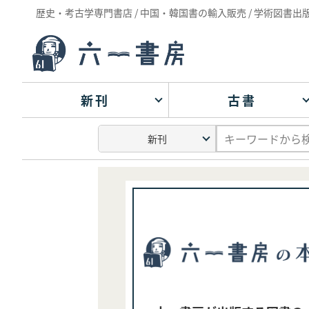
歴史・考古学専門書店 / 中国・韓国書の輸入販売 / 学術図書出
新刊
古書