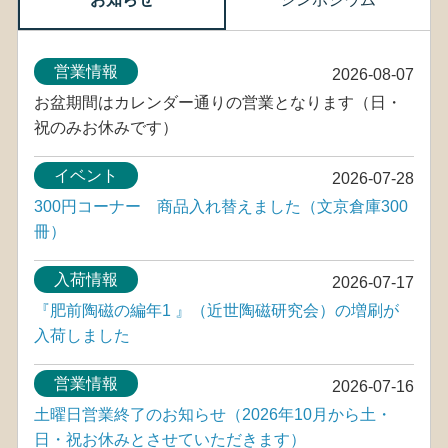
営業情報
2026-08-07
お盆期間はカレンダー通りの営業となります（日・
祝のみお休みです）
イベント
2026-07-28
300円コーナー 商品入れ替えました（文京倉庫300
冊）
入荷情報
2026-07-17
『肥前陶磁の編年1 』（近世陶磁研究会）の増刷が
入荷しました
営業情報
2026-07-16
土曜日営業終了のお知らせ（2026年10月から土・
日・祝お休みとさせていただきます）