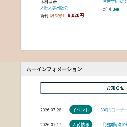
考古学研究会
木村理 著
大阪大学出版会
新刊
3冊
9,020円
新刊
取り寄せ
六一インフォメーション
お知らせ
2026-07-28
イベント
300円コー
2026-07-17
入荷情報
『肥前陶磁の