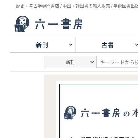
歴史・考古学専門書店 / 中国・韓国書の輸入販売 / 学術図書出
新刊
古書