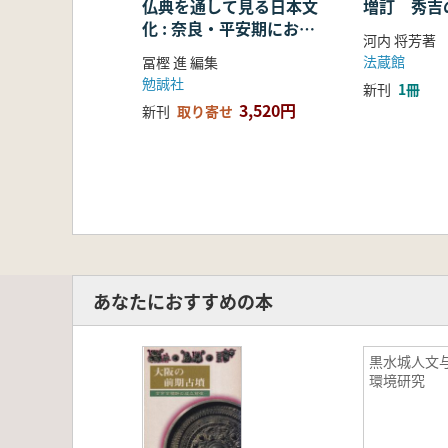
仏典を通して見る日本文
増訂 秀吉
化 : 奈良・平安期におけ
河内 将芳著
る仏教の受容・融合・展
法蔵館
冨樫 進 編集
開
勉誠社
新刊
1冊
3,520円
新刊
取り寄せ
あなたにおすすめの本
黒水城人文
環境研究