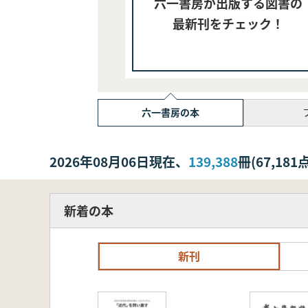
六一書房が出版する図書の
最新刊をチェック！
六一書房の本
2026年08月06日現在、
139,388
冊(67,1
新着の本
新刊