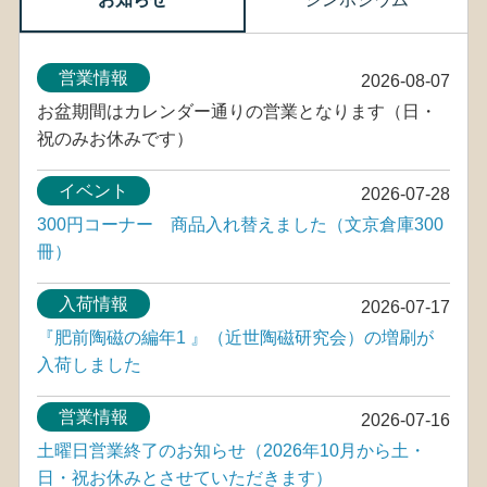
営業情報
2026-08-07
お盆期間はカレンダー通りの営業となります（日・
祝のみお休みです）
イベント
2026-07-28
300円コーナー 商品入れ替えました（文京倉庫300
冊）
入荷情報
2026-07-17
『肥前陶磁の編年1 』（近世陶磁研究会）の増刷が
入荷しました
営業情報
2026-07-16
土曜日営業終了のお知らせ（2026年10月から土・
日・祝お休みとさせていただきます）