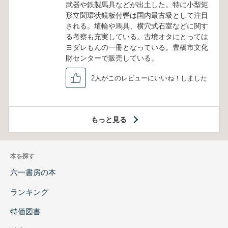
武器や鉄製馬具などが出土した。特に小型矩
形立聞環状鏡板付轡は国内最古級として注目
される。埴輪や馬具、横穴式石室などに関す
る考察も充実している。古墳オタにとっては
ヨダレもんの一冊となっている。豊橋市文化
財センターで販売している。
2人がこのレビューにいいね！しました
もっと見る
本を探す
六一書房の本
ランキング
特価図書