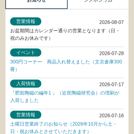
営業情報
2026-08-07
お盆期間はカレンダー通りの営業となります（日・
祝のみお休みです）
イベント
2026-07-28
300円コーナー 商品入れ替えました（文京倉庫300
冊）
入荷情報
2026-07-17
『肥前陶磁の編年1 』（近世陶磁研究会）の増刷が
入荷しました
営業情報
2026-07-16
土曜日営業終了のお知らせ（2026年10月から土・
日・祝お休みとさせていただきます）