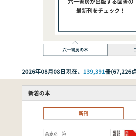
六一書房が出版する図書の
最新刊をチェック！
六一書房の本
2026年08月08日現在、
139,391
冊(67,2
新着の本
新刊
高志路 第