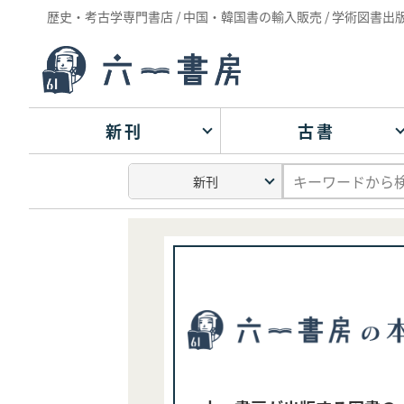
歴史・考古学専門書店 / 中国・韓国書の輸入販売 / 学術図書出
新刊
古書