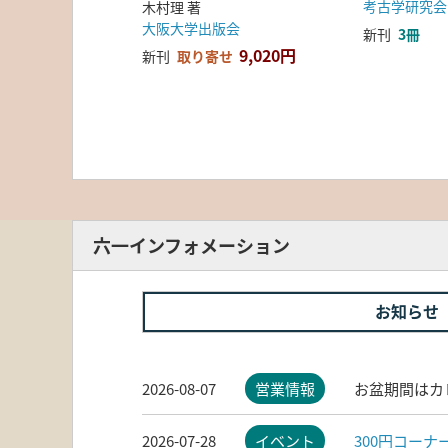
考古学研究会
木村理 著
大阪大学出版会
新刊
3冊
9,020円
新刊
取り寄せ
六一インフォメーション
お知らせ
2026-08-07
営業情報
お盆期間はカ
2026-07-28
イベント
300円コー