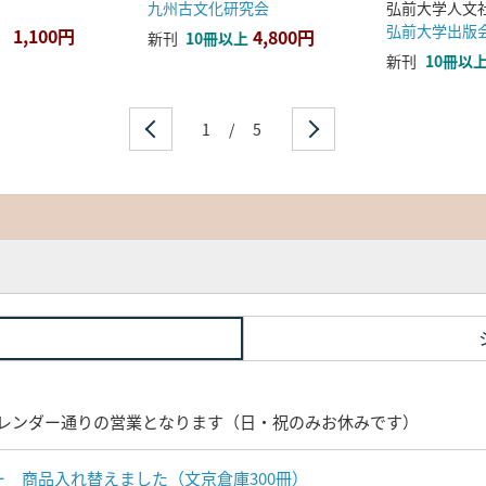
九州古文化研究会
弘前大学出版
1,100円
4,800円
新刊
10冊以上
新刊
10冊以
1
/
5
レンダー通りの営業となります（日・祝のみお休みです）
ナー 商品入れ替えました（文京倉庫300冊）