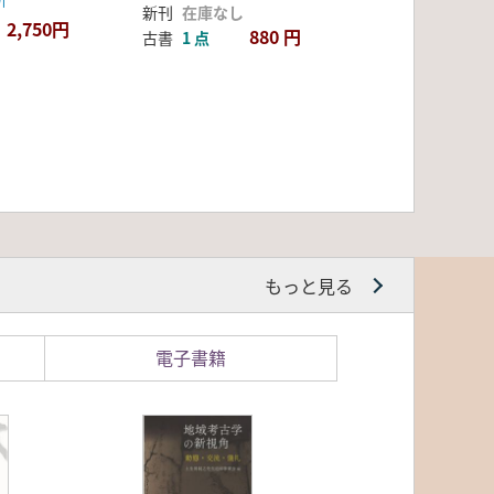
新刊
在庫なし
2,750円
880 円
古書
1 点
もっと見る
電子書籍