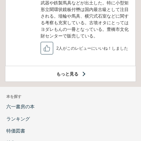
武器や鉄製馬具などが出土した。特に小型矩
形立聞環状鏡板付轡は国内最古級として注目
される。埴輪や馬具、横穴式石室などに関す
る考察も充実している。古墳オタにとっては
ヨダレもんの一冊となっている。豊橋市文化
財センターで販売している。
2人がこのレビューにいいね！しました
もっと見る
本を探す
六一書房の本
ランキング
特価図書