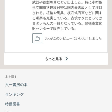
武器や鉄製馬具などが出土した。特に小型矩
形立聞環状鏡板付轡は国内最古級として注目
される。埴輪や馬具、横穴式石室などに関す
る考察も充実している。古墳オタにとっては
ヨダレもんの一冊となっている。豊橋市文化
財センターで販売している。
3人がこのレビューにいいね！しました
もっと見る
本を探す
六一書房の本
ランキング
特価図書