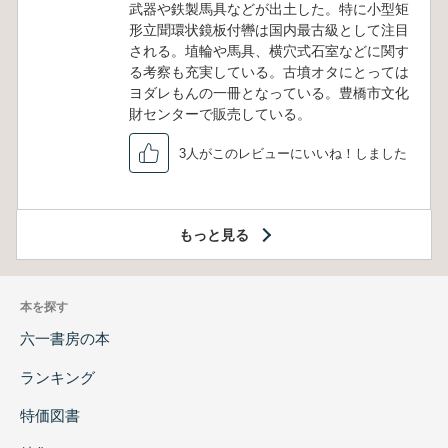
武器や鉄製馬具などが出土した。特に小型矩
形立聞環状鏡板付轡は国内最古級として注目
される。埴輪や馬具、横穴式石室などに関す
る考察も充実している。古墳オタにとっては
ヨダレもんの一冊となっている。豊橋市文化
財センターで販売している。
3人がこのレビューにいいね！しました
もっと見る
本を探す
六一書房の本
ランキング
特価図書