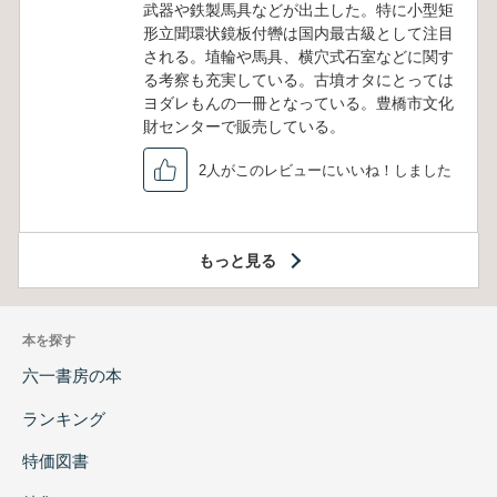
武器や鉄製馬具などが出土した。特に小型矩
形立聞環状鏡板付轡は国内最古級として注目
される。埴輪や馬具、横穴式石室などに関す
る考察も充実している。古墳オタにとっては
ヨダレもんの一冊となっている。豊橋市文化
財センターで販売している。
2人がこのレビューにいいね！しました
もっと見る
本を探す
六一書房の本
ランキング
特価図書