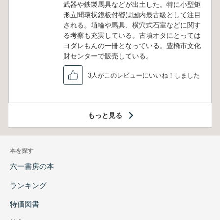
武器や鉄製馬具などが出土した。特に小型矩
形立聞環状鏡板付轡は国内最古級として注目
される。埴輪や馬具、横穴式石室などに関す
る考察も充実している。古墳オタにとっては
ヨダレもんの一冊となっている。豊橋市文化
財センターで販売している。
3人がこのレビューにいいね！しました
もっと見る
本を探す
六一書房の本
ランキング
特価図書