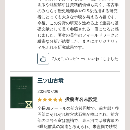
図版や眺望解析は資料的価値も高く、考古学
のみならず歴史地理学やGISを活用する研究
者にとっても大きな示唆を与える内容です。
今後、この分野の研究を進める上で重要な基
礎文献として長く参照される一冊になると感
じました。著者の長年のフィールドワークと
緻密な分析が結実した、まさにオリジナリテ
ィあふれる研究成果です。
7人がこのレビューにいいね！しました
三ツ山古墳
2026/07/06
投稿者名未設定
全長38メートルの前方後円墳で、前方部と後
円部にそれぞれ横穴式石室が検出され、前方
部の２号石室は無袖で、東三河では最古級の
6世紀前葉の築造と考えられ、未盗掘で鉄製