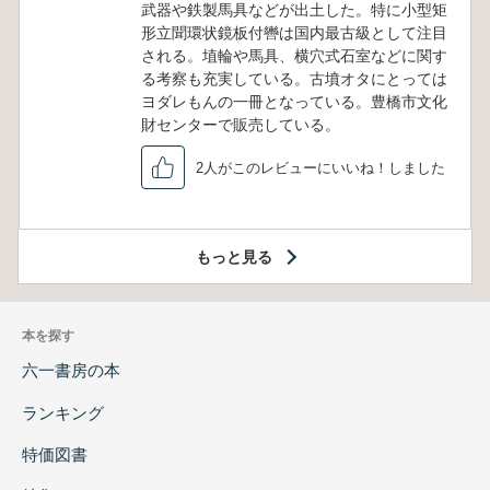
武器や鉄製馬具などが出土した。特に小型矩
形立聞環状鏡板付轡は国内最古級として注目
される。埴輪や馬具、横穴式石室などに関す
る考察も充実している。古墳オタにとっては
ヨダレもんの一冊となっている。豊橋市文化
財センターで販売している。
2人がこのレビューにいいね！しました
もっと見る
本を探す
六一書房の本
ランキング
特価図書