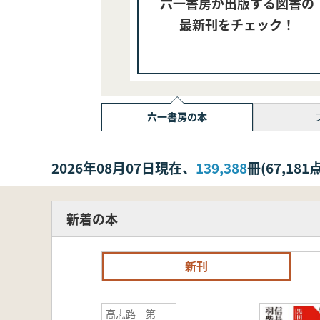
六一書房が出版する図書の
最新刊をチェック！
六一書房の本
2026年08月07日現在、
139,388
冊(67,1
新着の本
新刊
高志路 第