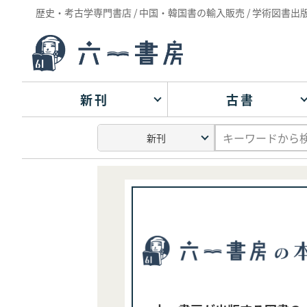
歴史・考古学専門書店 / 中国・韓国書の輸入販売 / 学術図書出
新刊
古書