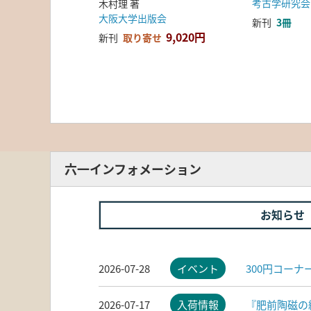
考古学研究会
木村理 著
大阪大学出版会
新刊
3冊
9,020円
新刊
取り寄せ
六一インフォメーション
お知らせ
2026-07-28
イベント
300円コー
2026-07-17
入荷情報
『肥前陶磁の