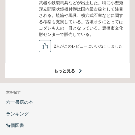
武器や鉄製馬具などが出土した。特に小型矩
形立聞環状鏡板付轡は国内最古級として注目
される。埴輪や馬具、横穴式石室などに関す
る考察も充実している。古墳オタにとっては
ヨダレもんの一冊となっている。豊橋市文化
財センターで販売している。
2人がこのレビューにいいね！しました
もっと見る
本を探す
六一書房の本
ランキング
特価図書