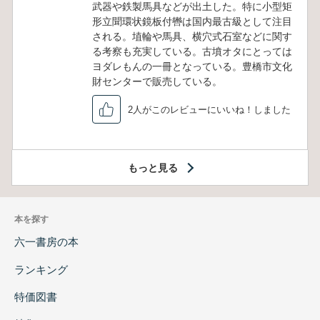
武器や鉄製馬具などが出土した。特に小型矩
形立聞環状鏡板付轡は国内最古級として注目
される。埴輪や馬具、横穴式石室などに関す
る考察も充実している。古墳オタにとっては
ヨダレもんの一冊となっている。豊橋市文化
財センターで販売している。
2人がこのレビューにいいね！しました
もっと見る
本を探す
六一書房の本
ランキング
特価図書