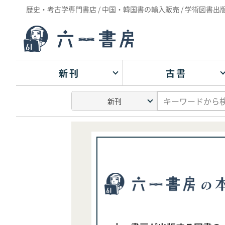
歴史・考古学専門書店 / 中国・韓国書の輸入販売 / 学術図書出
新刊
古書