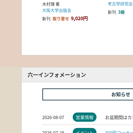
考古学研究会
木村理 著
大阪大学出版会
新刊
3冊
9,020円
新刊
取り寄せ
六一インフォメーション
お知らせ
2026-08-07
営業情報
お盆期間はカ
2026-07-28
イベント
300円コー