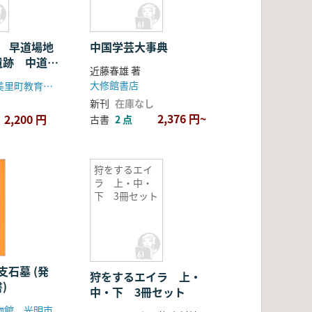
3 早道場地
中国学芸大事典
遺跡 中道遺
近藤春雄 著
大修館書店
埼玉県児玉郡美里町教育委員会
新刊
在庫なし
2,376 円~
2,200 円
古書
2 点
狩をするエイ
ラ 上・中・
下 3冊セット
支石墓 (発
狩をするエイラ 上・
)
中・下 3冊セット
物館、光明市