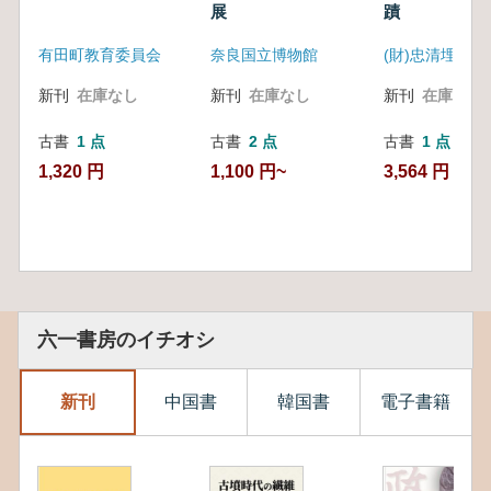
展
蹟
有田町教育委員会
奈良国立博物館
新刊
在庫なし
新刊
在庫なし
新刊
在庫なし
古書
1 点
古書
2 点
古書
1 点
1,320 円
1,100 円~
3,564 円
六一書房のイチオシ
新刊
中国書
韓国書
電子書籍