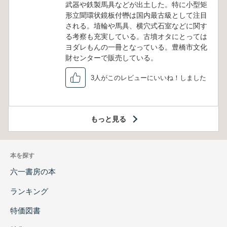
武器や鉄製馬具などが出土した。特に小型矩
形立聞環状鏡板付轡は国内最古級として注目
される。埴輪や馬具、横穴式石室などに関す
る考察も充実している。古墳オタにとっては
ヨダレもんの一冊となっている。豊橋市文化
財センターで販売している。
3人がこのレビューにいいね！しました
もっと見る
本を探す
六一書房の本
ランキング
特価図書