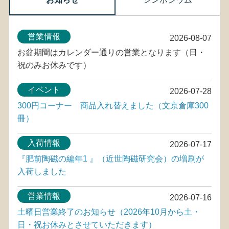
営業情報
2026-08-07
お盆期間はカレンダー通りの営業となります（日・
祝のみお休みです）
イベント
2026-07-28
300円コーナー 商品入れ替えました（文京倉庫300
冊）
入荷情報
2026-07-17
『肥前陶磁の編年1 』（近世陶磁研究会）の増刷が
入荷しました
営業情報
2026-07-16
土曜日営業終了のお知らせ（2026年10月から土・
日・祝お休みとさせていただきます）