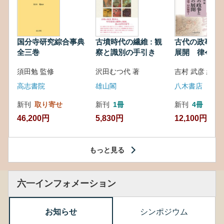
国分寺研究綜合事典
古墳時代の繊維 : 観
古代の政事と
全三巻
察と識別の手引き
展開 律令・
対外関係
須田勉 監修
沢田むつ代 著
吉村 武彦 編集
高志書院
雄山閣
八木書店
新刊
取り寄せ
新刊
1冊
新刊
4冊
46,200円
5,830円
12,100円
もっと見る
六一インフォメーション
お知らせ
シンポジウム