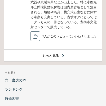
武器や鉄製馬具などが出土した。特に小型矩
形立聞環状鏡板付轡は国内最古級として注目
される。埴輪や馬具、横穴式石室などに関す
る考察も充実している。古墳オタにとっては
ヨダレもんの一冊となっている。豊橋市文化
財センターで販売している。
2人がこのレビューにいいね！しました
もっと見る
本を探す
六一書房の本
ランキング
特価図書