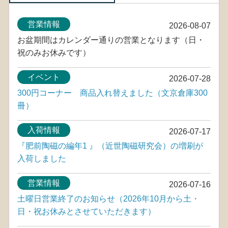
営業情報
2026-08-07
お盆期間はカレンダー通りの営業となります（日・
祝のみお休みです）
イベント
2026-07-28
300円コーナー 商品入れ替えました（文京倉庫300
冊）
入荷情報
2026-07-17
『肥前陶磁の編年1 』（近世陶磁研究会）の増刷が
入荷しました
営業情報
2026-07-16
土曜日営業終了のお知らせ（2026年10月から土・
日・祝お休みとさせていただきます）