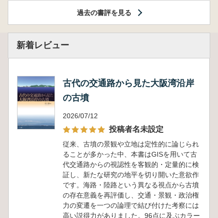
過去の書評を見る
新着レビュー
古代の交通路から見た大阪湾沿岸
の古墳
2026/07/12
投稿者名未設定
従来、古墳の景観や立地は定性的に論じられ
ることが多かった中、本書はGISを用いて古
代交通路からの視認性を客観的・定量的に検
証し、新たな研究の地平を切り開いた意欲作
です。海路・陸路という異なる視点から古墳
の存在意義を再評価し、交通・景観・政治権
力の変遷を一つの論理で結び付けた考察には
高い説得力がありました。96点に及ぶカラー