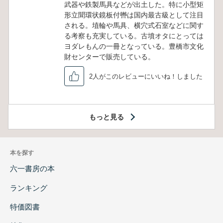
武器や鉄製馬具などが出土した。特に小型矩
形立聞環状鏡板付轡は国内最古級として注目
される。埴輪や馬具、横穴式石室などに関す
る考察も充実している。古墳オタにとっては
ヨダレもんの一冊となっている。豊橋市文化
財センターで販売している。
2人がこのレビューにいいね！しました
もっと見る
本を探す
六一書房の本
ランキング
特価図書