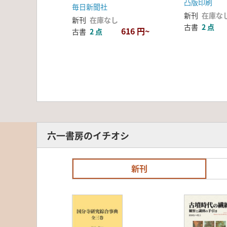
凸版印刷
毎日新聞社
新刊
在庫な
新刊
在庫なし
古書
2 点
616 円~
古書
2 点
六一書房のイチオシ
新刊