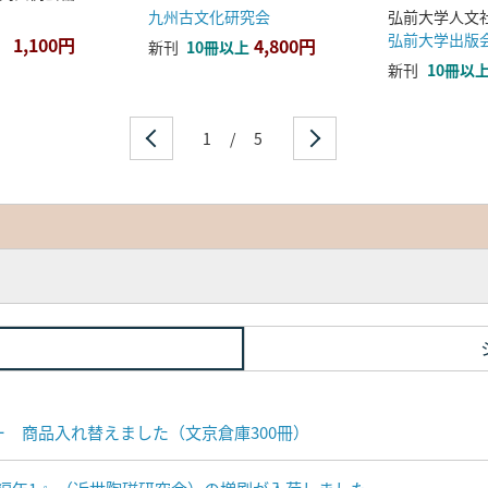
九州古文化研究会
弘前大学出版
1,100円
4,800円
新刊
10冊以上
新刊
10冊以
1
/
5
ナー 商品入れ替えました（文京倉庫300冊）