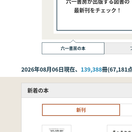
六一書房が出版する図書の
最新刊をチェック！
六一書房の本
2026年08月06日現在、
139,388
冊(67,1
新着の本
新刊