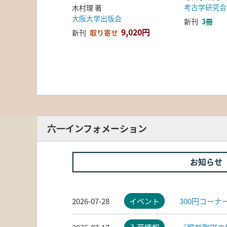
考古学研究会
木村理 著
大阪大学出版会
新刊
3冊
9,020円
新刊
取り寄せ
六一インフォメーション
お知らせ
2026-07-28
イベント
300円コー