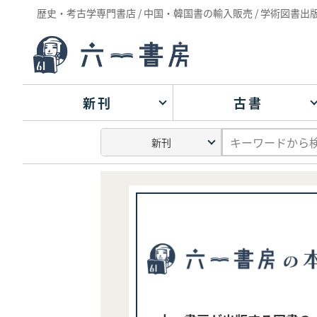
歴史・考古学専門書店 / 中国・韓国書の輸入販売 / 学術図書出
新刊
古書