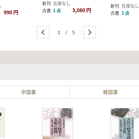
新刊
在庫なし
し
新刊
在庫なし
3,080 円
古書
1 点
990 円
古書
1 点
1
/
5
中国書
韓国書