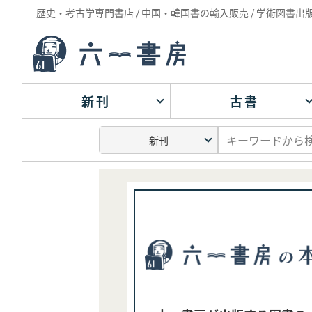
歴史・考古学専門書店 / 中国・韓国書の輸入販売 / 学術図書出
新刊
古書