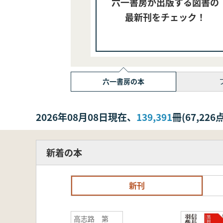
六一書房が出版する図書の
最新刊をチェック！
六一書房の本
2026年08月08日現在、
139,391
冊(67,2
新着の本
新刊
高志路 第