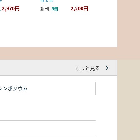
2,970円
2,200円
上
新刊
5冊
もっと見る
シンポジウム