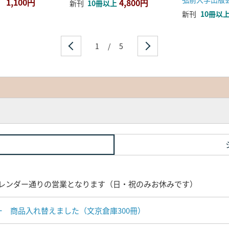
1,100円
4,800円
新刊
10冊以上
新刊
10冊以
1
/
5
レンダー通りの営業となります（日・祝のみお休みです）
ナー 商品入れ替えました（文京倉庫300冊）