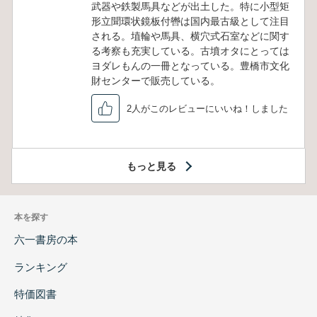
武器や鉄製馬具などが出土した。特に小型矩
形立聞環状鏡板付轡は国内最古級として注目
される。埴輪や馬具、横穴式石室などに関す
る考察も充実している。古墳オタにとっては
ヨダレもんの一冊となっている。豊橋市文化
財センターで販売している。
2人がこのレビューにいいね！しました
もっと見る
本を探す
六一書房の本
ランキング
特価図書