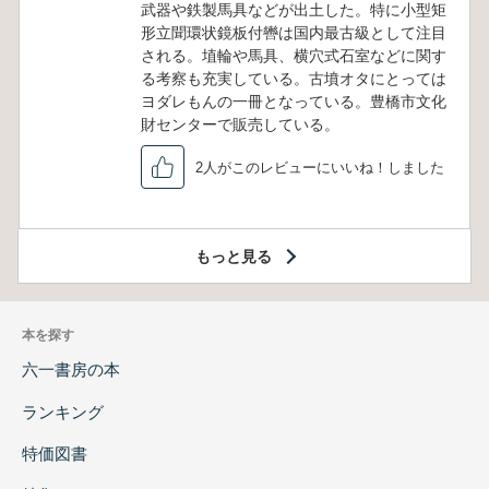
武器や鉄製馬具などが出土した。特に小型矩
形立聞環状鏡板付轡は国内最古級として注目
される。埴輪や馬具、横穴式石室などに関す
る考察も充実している。古墳オタにとっては
ヨダレもんの一冊となっている。豊橋市文化
財センターで販売している。
2人がこのレビューにいいね！しました
もっと見る
本を探す
六一書房の本
ランキング
特価図書