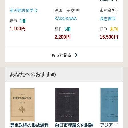
新潟県民俗学会
黒田 基樹 著
KADOKAWA
高志書院
新刊
1冊
1,100円
新刊
5冊
新刊
未刊
2,200円
16,500円
もっと見る
あなたへのおすすめ
豊臣政権の形成過程
向日市埋蔵文化財調
アジア・アフ