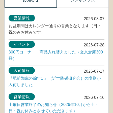
営業情報
2026-08-07
お盆期間はカレンダー通りの営業となります（日・
祝のみお休みです）
イベント
2026-07-28
300円コーナー 商品入れ替えました（文京倉庫300
冊）
入荷情報
2026-07-17
『肥前陶磁の編年1 』（近世陶磁研究会）の増刷が
入荷しました
営業情報
2026-07-16
土曜日営業終了のお知らせ（2026年10月から土・
日・祝お休みとさせていただきます）