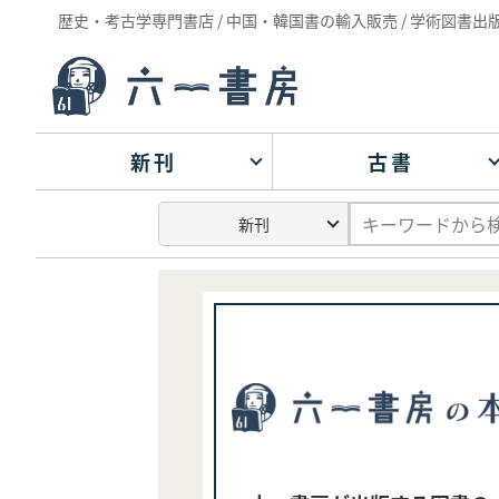
歴史・考古学専門書店 / 中国・韓国書の輸入販売 / 学術図書出
新刊
古書