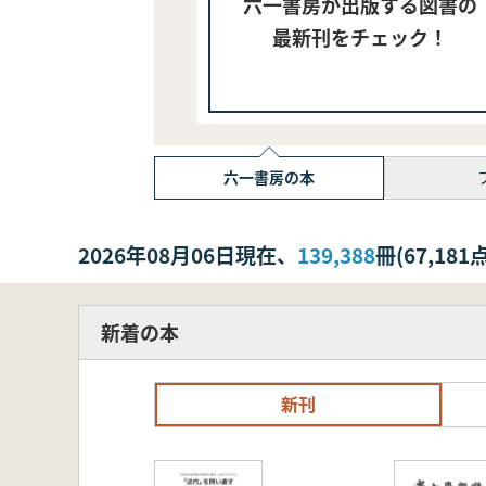
六一書房が出版する図書の
最新刊をチェック！
六一書房の本
2026年08月06日現在、
139,388
冊(67,1
新着の本
新刊