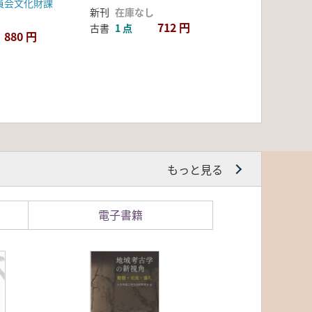
員会文化財課
新刊
在庫なし
712 円
古書
1 点
880 円
もっと見る
電子書籍