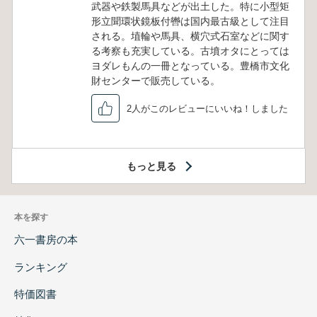
武器や鉄製馬具などが出土した。特に小型矩
形立聞環状鏡板付轡は国内最古級として注目
される。埴輪や馬具、横穴式石室などに関す
る考察も充実している。古墳オタにとっては
ヨダレもんの一冊となっている。豊橋市文化
財センターで販売している。
2人がこのレビューにいいね！しました
もっと見る
本を探す
六一書房の本
ランキング
特価図書