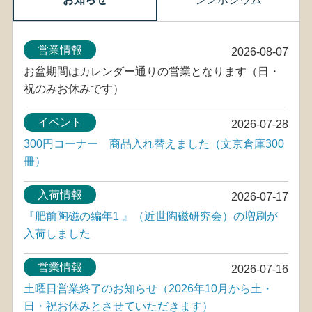
営業情報
2026-08-07
お盆期間はカレンダー通りの営業となります（日・
祝のみお休みです）
イベント
2026-07-28
300円コーナー 商品入れ替えました（文京倉庫300
冊）
入荷情報
2026-07-17
『肥前陶磁の編年1 』（近世陶磁研究会）の増刷が
入荷しました
営業情報
2026-07-16
土曜日営業終了のお知らせ（2026年10月から土・
日・祝お休みとさせていただきます）