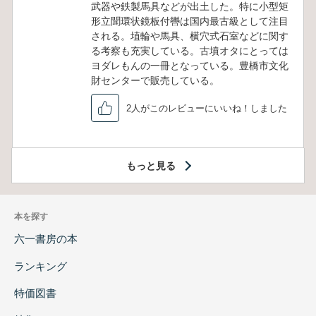
武器や鉄製馬具などが出土した。特に小型矩
形立聞環状鏡板付轡は国内最古級として注目
される。埴輪や馬具、横穴式石室などに関す
る考察も充実している。古墳オタにとっては
ヨダレもんの一冊となっている。豊橋市文化
財センターで販売している。
2人がこのレビューにいいね！しました
もっと見る
本を探す
六一書房の本
ランキング
特価図書