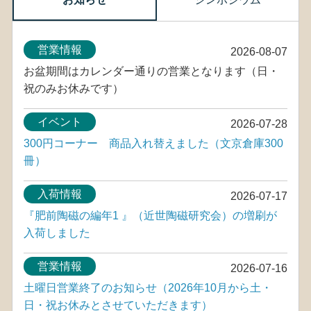
営業情報
2026-08-07
お盆期間はカレンダー通りの営業となります（日・
祝のみお休みです）
イベント
2026-07-28
300円コーナー 商品入れ替えました（文京倉庫300
冊）
入荷情報
2026-07-17
『肥前陶磁の編年1 』（近世陶磁研究会）の増刷が
入荷しました
営業情報
2026-07-16
土曜日営業終了のお知らせ（2026年10月から土・
日・祝お休みとさせていただきます）