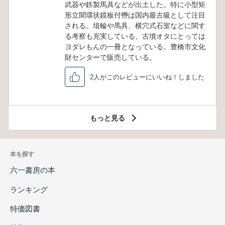
武器や鉄製馬具などが出土した。特に小型矩
形立聞環状鏡板付轡は国内最古級として注目
される。埴輪や馬具、横穴式石室などに関す
る考察も充実している。古墳オタにとっては
ヨダレもんの一冊となっている。豊橋市文化
財センターで販売している。
2人がこのレビューにいいね！しました
もっと見る
本を探す
六一書房の本
ランキング
特価図書