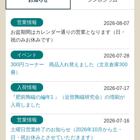
営業情報
2026-08-07
お盆期間はカレンダー通りの営業となります（日・
祝のみお休みです）
イベント
2026-07-28
300円コーナー 商品入れ替えました（文京倉庫300
冊）
入荷情報
2026-07-17
『肥前陶磁の編年1 』（近世陶磁研究会）の増刷が
入荷しました
営業情報
2026-07-16
土曜日営業終了のお知らせ（2026年10月から土・
日・祝お休みとさせていただきます）