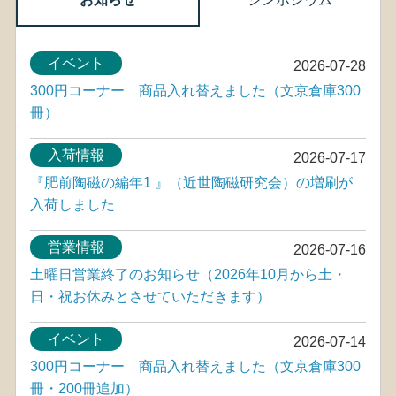
イベント
2026-07-28
300円コーナー 商品入れ替えました（文京倉庫300
冊）
入荷情報
2026-07-17
『肥前陶磁の編年1 』（近世陶磁研究会）の増刷が
入荷しました
営業情報
2026-07-16
土曜日営業終了のお知らせ（2026年10月から土・
日・祝お休みとさせていただきます）
イベント
2026-07-14
300円コーナー 商品入れ替えました（文京倉庫300
冊・200冊追加）