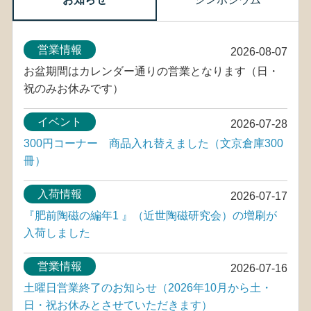
営業情報
2026-08-07
お盆期間はカレンダー通りの営業となります（日・
祝のみお休みです）
イベント
2026-07-28
300円コーナー 商品入れ替えました（文京倉庫300
冊）
入荷情報
2026-07-17
『肥前陶磁の編年1 』（近世陶磁研究会）の増刷が
入荷しました
営業情報
2026-07-16
土曜日営業終了のお知らせ（2026年10月から土・
日・祝お休みとさせていただきます）