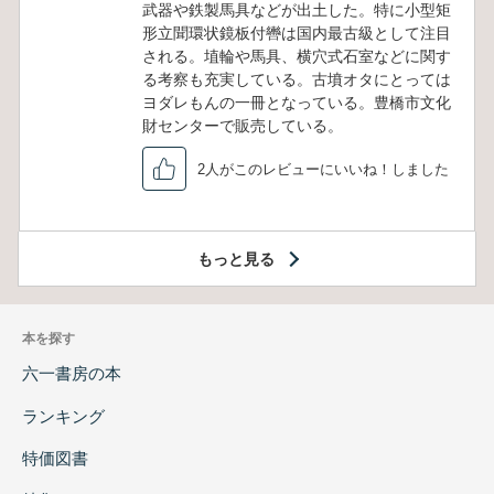
武器や鉄製馬具などが出土した。特に小型矩
形立聞環状鏡板付轡は国内最古級として注目
される。埴輪や馬具、横穴式石室などに関す
る考察も充実している。古墳オタにとっては
ヨダレもんの一冊となっている。豊橋市文化
財センターで販売している。
2人がこのレビューにいいね！しました
もっと見る
本を探す
六一書房の本
ランキング
特価図書