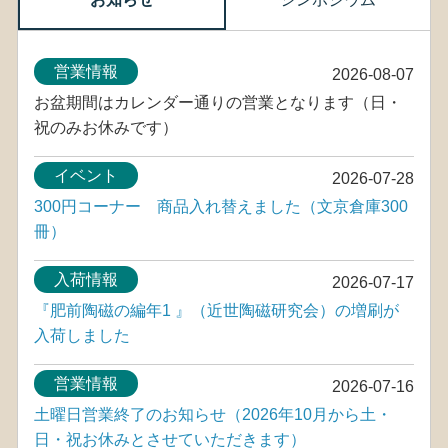
営業情報
2026-08-07
お盆期間はカレンダー通りの営業となります（日・
祝のみお休みです）
イベント
2026-07-28
300円コーナー 商品入れ替えました（文京倉庫300
冊）
入荷情報
2026-07-17
『肥前陶磁の編年1 』（近世陶磁研究会）の増刷が
入荷しました
営業情報
2026-07-16
土曜日営業終了のお知らせ（2026年10月から土・
日・祝お休みとさせていただきます）