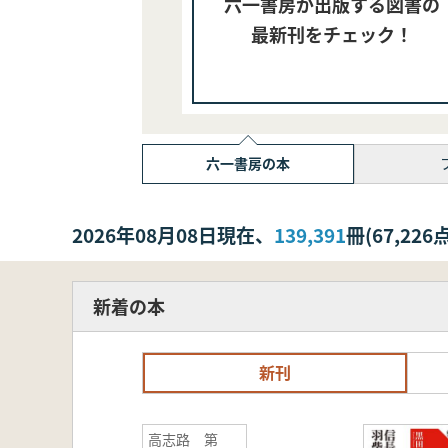
六一書房が出版する図書の
最新刊をチェック！
六一書房の本
2026年08月08日現在、
139,391
冊(67,2
新着の本
新刊
高志路 第