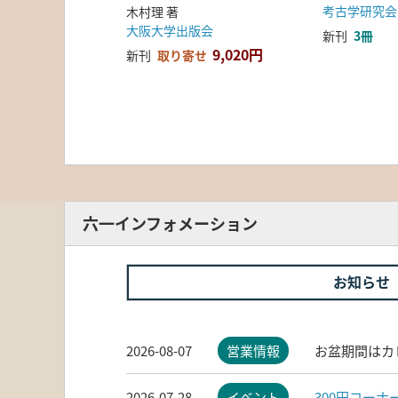
考古学研究会
木村理 著
大阪大学出版会
新刊
3冊
9,020円
新刊
取り寄せ
六一インフォメーション
お知らせ
2026-08-07
営業情報
お盆期間はカ
2026-07-28
イベント
300円コー